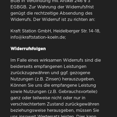
BGB in Verbindung mit Artikel 246 § 3
EGBGB. Zur Wahrung der Widerrufsfrist
genügt die rechtzeitige Absendung des
Widerrufs. Der Widerruf ist zu richten an:
Kraft Station GmbH, Heidelberger Str. 14-18,
info@kraftstation-koeln.de;
Widerrufsfolgen
Im Falle eines wirksamen Widerrufs sind die
beiderseits empfangenen Leistungen
zurückzugewähren und ggf. gezogene
Nutzungen (z.B. Zinsen) herauszugeben.
Können Sie uns die empfangene Leistung
sowie Nutzungen (z.B. Gebrauchsvorteile)
ganz oder teilweise nicht oder nur in
verschlechtertem Zustand zurückgewähren
beziehungsweise herausgeben, müssen Sie
uns insoweit Wertersatz leisten. Dies kann